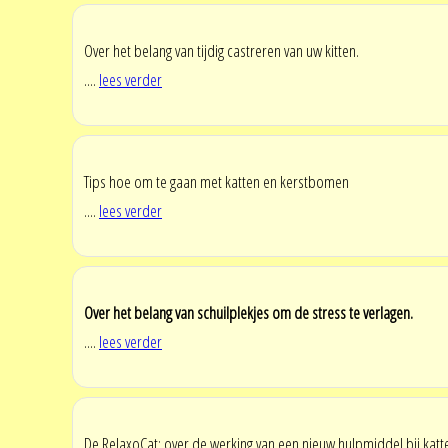
Over het belang van tijdig castreren van uw kitten.
....
lees verder
Tips hoe om te gaan met katten en kerstbomen
....
lees verder
Over het belang van schuilplekjes om de stress te verlagen.
....
lees verder
De RelaxoCat: over de werking van een nieuw hulpmiddel bij katt