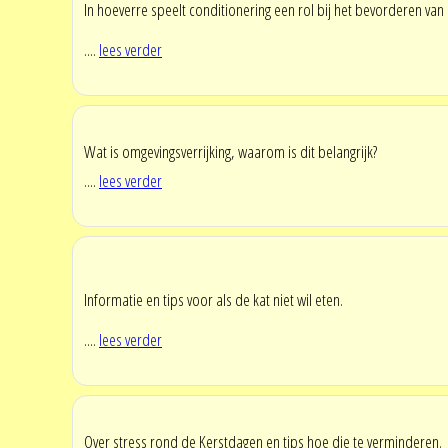
In hoeverre speelt conditionering een rol bij het bevorderen va
....
lees verder
Wat is omgevingsverrijking, waarom is dit belangrijk?
....
lees verder
Informatie en tips voor als de kat niet wil eten.
....
lees verder
Over stress rond de Kerstdagen en tips hoe die te verminderen.