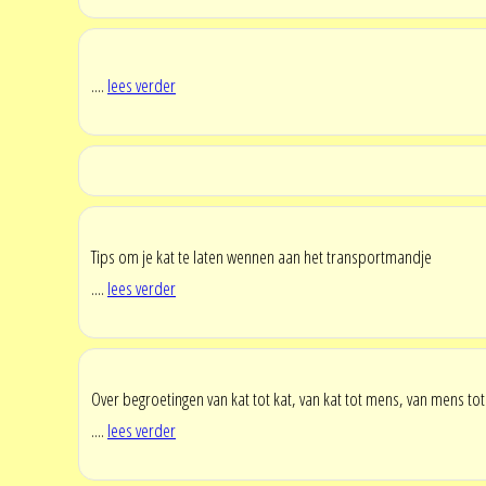
....
lees verder
Tips om je kat te laten wennen aan het transportmandje
....
lees verder
Over begroetingen van kat tot kat, van kat tot mens, van mens tot 
....
lees verder