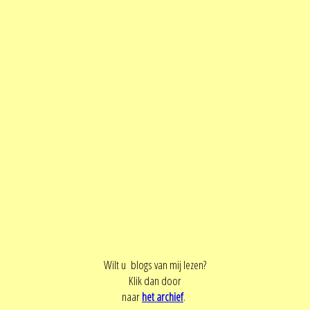
Wilt u blogs van mij lezen?
Klik dan door
naar
het archief
.