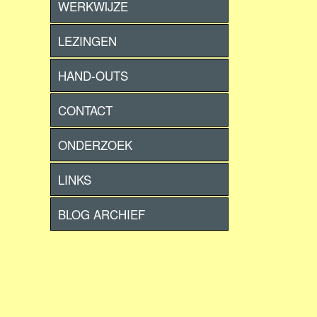
WERKWIJZE
LEZINGEN
HAND-OUTS
CONTACT
ONDERZOEK
LINKS
BLOG ARCHIEF