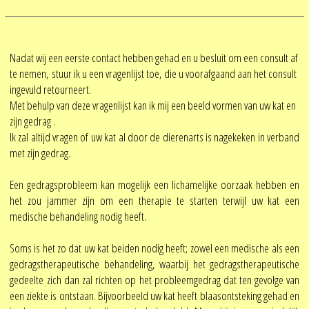
Nadat wij een eerste contact hebben gehad en u besluit om een consult af
te nemen, stuur ik u een vragenlijst toe, die u voorafgaand aan het consult
ingevuld retourneert.
Met behulp van deze vragenlijst kan ik mij een beeld vormen van uw kat en
zijn gedrag .
Ik zal altijd vragen of uw kat al door de dierenarts is nagekeken in verband
met zijn gedrag.
Een gedragsprobleem kan mogelijk een lichamelijke oorzaak hebben en
het zou jammer zijn om een therapie te starten terwijl uw kat een
medische behandeling nodig heeft.
Soms is het zo dat uw kat beiden nodig heeft; zowel een medische als een
gedragstherapeutische behandeling, waarbij het gedragstherapeutische
gedeelte zich dan zal richten op het probleemgedrag dat ten gevolge van
een ziekte is ontstaan. Bijvoorbeeld uw kat heeft blaasontsteking gehad en