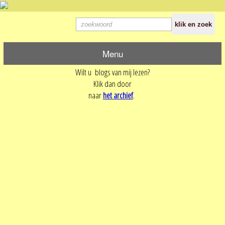
Menu
Wilt u blogs van mij lezen?
Klik dan door
naar
het archief
.