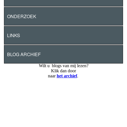
ONDERZOEK
LINKS
BLOG ARCHIEF
Wilt u blogs van mij lezen?
Klik dan door
naar
het archief
.