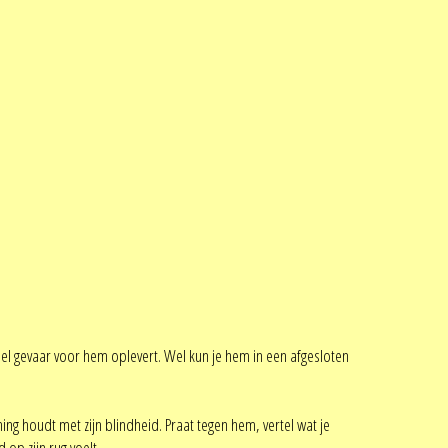
e veel gevaar voor hem oplevert. Wel kun je hem in een afgesloten
ning houdt met zijn blindheid. Praat tegen hem, vertel wat je
 op zijn rug voelt.