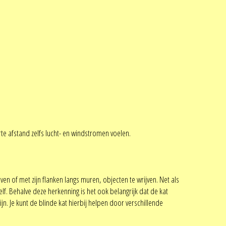
te afstand zelfs lucht- en windstromen voelen.
en of met zijn flanken langs muren, objecten te wrijven. Net als
f. Behalve deze herkenning is het ook belangrijk dat de kat
jn. Je kunt de blinde kat hierbij helpen door verschillende