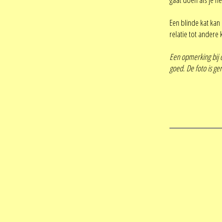
Een blinde kat kan 
relatie tot andere
Een opmerking bij de
goed. De foto is g