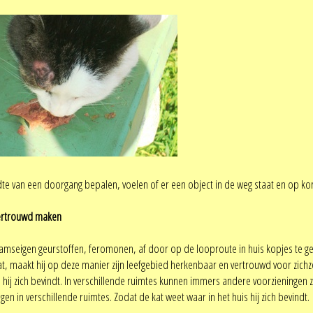
dte van een doorgang bepalen, voelen of er een object in de weg staat en op kor
vertrouwd maken
haamseigen geurstoffen, feromonen, af door op de looproute in huis kopjes te gev
t, maakt hij op deze manier zijn leefgebied herkenbaar en vertrouwd voor zichzel
 hij zich bevindt. In verschillende ruimtes kunnen immers andere voorzieningen zi
en in verschillende ruimtes. Zodat de kat weet waar in het huis hij zich bevindt.