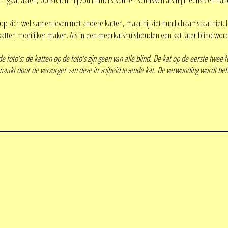
op zich wel samen leven met andere katten, maar hij ziet hun lichaamstaal niet. 
 katten moeilijker maken. Als in een meerkatshuishouden een kat later blind word
 foto’s: de katten op de foto’s zijn geen van alle blind.
De kat op de eerste twee fot
emaakt door de verzorger van deze in vrijheid levende kat. De verwonding wordt be