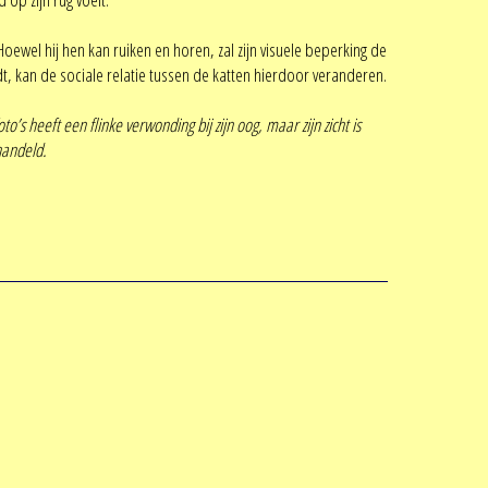
Hoewel hij hen kan ruiken en horen, zal zijn visuele beperking de
t, kan de sociale relatie tussen de katten hierdoor veranderen.
o’s heeft een flinke verwonding bij zijn oog, maar zijn zicht is
handeld.