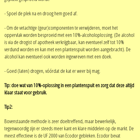
- Spoel de plek na en droog hem goed af.
- Om de vetachtige (geur)componenten te verwijderen, moet het
oppervlak worden besproeid met een 10%-alcoholoplossing. (De alcohol
is via de drogist of apotheek verkrijgbaar, kan eventueel zelf tot 10%
verdund worden en kan met een plantenspuit worden aangebracht). De
alcohol kan eventueel ook worden ingewreven met een doek.
- Goed (laten) drogen, vóórdat de kat er weer bij mag.
Tip: doe wat van 10%-oplossing in een plantenspuit en zorg dat deze altijd
klaar staat voor gebruik.
Tip2:
Bovenstaande methode is zeer doeltreffend, maar bewerkelijk,
tegenwoordig zijn er steeds meer kant en klare middelen op de markt. De
meest effectieve is de UF 2000 van Ecodor gebleken. Ecodor bevat