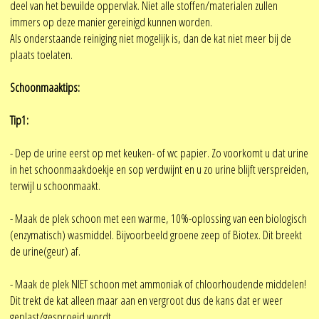
deel van het bevuilde oppervlak. Niet alle stoffen/materialen zullen
immers op deze manier gereinigd kunnen worden.
Als onderstaande reiniging niet mogelijk is, dan de kat niet meer bij de
plaats toelaten.
Schoonmaaktips:
Tip1:
- Dep de urine eerst op met keuken- of wc papier. Zo voorkomt u dat urine
in het schoonmaakdoekje en sop verdwijnt en u zo urine blijft verspreiden,
terwijl u schoonmaakt.
- Maak de plek schoon met een warme, 10%-oplossing van een biologisch
(enzymatisch) wasmiddel. Bijvoorbeeld groene zeep of Biotex. Dit breekt
de urine(geur) af.
- Maak de plek NIET schoon met ammoniak of chloorhoudende middelen!
Dit trekt de kat alleen maar aan en vergroot dus de kans dat er weer
geplast/gesproeid wordt.