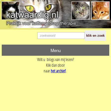
Menu
Wilt u blogs van mij lezen?
Klik dan door
naar
het archief
.