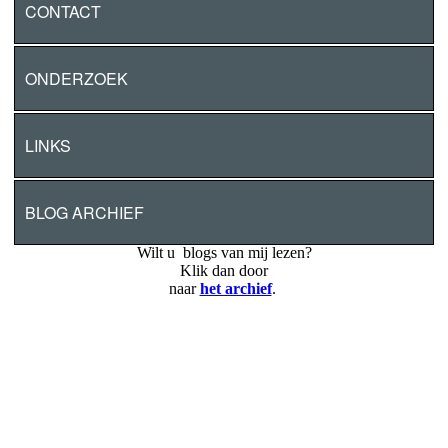
CONTACT
ONDERZOEK
LINKS
BLOG ARCHIEF
Wilt u blogs van mij lezen?
Klik dan door
naar
het archief
.