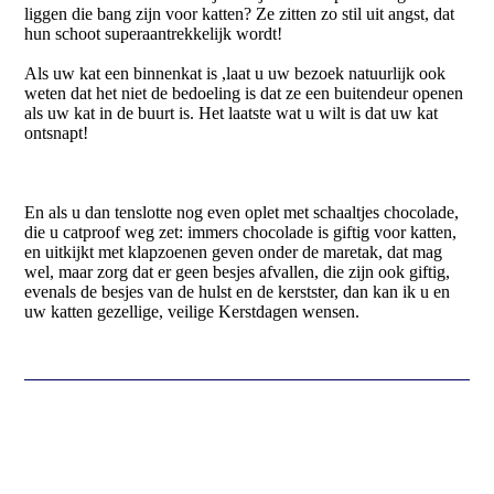
liggen die bang zijn voor katten? Ze zitten zo stil uit angst, dat
hun schoot superaantrekkelijk wordt!
Als uw kat een binnenkat is ,laat u uw bezoek natuurlijk ook
weten dat het niet de bedoeling is dat ze een buitendeur openen
als uw kat in de buurt is. Het laatste wat u wilt is dat uw kat
ontsnapt!
En als u dan tenslotte nog even oplet met schaaltjes chocolade,
die u catproof weg zet: immers chocolade is giftig voor katten,
en uitkijkt met klapzoenen geven onder de maretak, dat mag
wel, maar zorg dat er geen besjes afvallen, die zijn ook giftig,
evenals de besjes van de hulst en de kerstster, dan kan ik u en
uw katten gezellige, veilige Kerstdagen wensen.