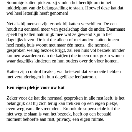
Sommige katten pieken: zij vinden het heerlijk om in het
middelpunt van de belangstelling te staan. Hoewel deze kat dat
wel heel letterlijk heeft genomen!
Net als bij mensen zijn er ook bij katten verschillen. De een
houdt nu eenmaal meer van gezelschap dan de ander. Daarnaast
speelt bij katten natuurlijk mee wat ze gewend zijn in het
dagelijks leven. De kat die alleen of met andere katten in een
heel rustig huis woont met maar één mens, die normaal
gesproken weinig bezoek krijgt, zal een huis vol bezoek minder
kunnen waarderen dan de kat(ten) die in een druk gezin wonen
waar dagelijks kinderen en hun ouders over de vloer komen.
Katten zijn control freaks , wat betekent dat ze moeite hebben
met veranderingen in hun dagelijkse leefpatroon.
Een eigen plekje voor uw kat
Zeker voor de kat die normaal gesproken in alle rust leeft, is het
belangrijk dat hij zich terug kan trekken op een eigen plekje,
even weg van alle vreemden. En ook de supersociale kat die
niet weg te slaan is van het bezoek, heeft op een bepaald
moment behoefte aan rust, privacy, een eigen ruimte.