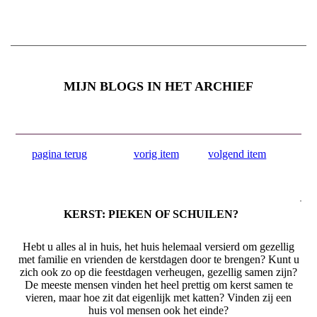
MIJN BLOGS IN HET ARCHIEF
pagina terug
vorig item
volgend item
KERST: PIEKEN OF SCHUILEN?
Hebt u alles al in huis, het huis helemaal versierd om gezellig
met familie en vrienden de kerstdagen door te brengen? Kunt u
zich ook zo op die feestdagen verheugen, gezellig samen zijn?
De meeste mensen vinden het heel prettig om kerst samen te
vieren, maar hoe zit dat eigenlijk met katten? Vinden zij een
huis vol mensen ook het einde?