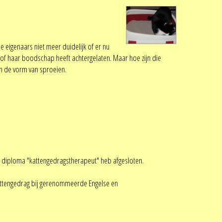
 eigenaars niet meer duidelijk of er nu
n of haar boodschap heeft achtergelaten. Maar hoe zijn die
 in de vorm van sproeien.
het diploma "kattengedragstherapeut" heb afgesloten.
kattengedrag bij gerenommeerde Engelse en