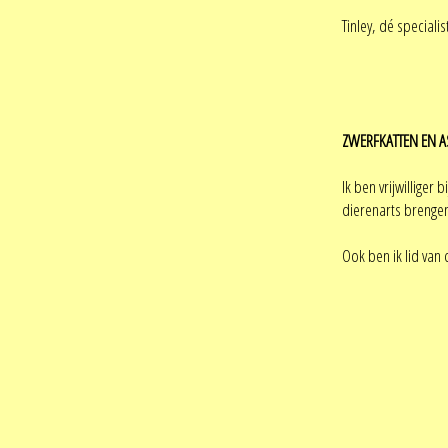
Tinley, dé special
ZWERFKATTEN EN A
Ik ben vrijwillige
dierenarts brengen
Ook ben ik lid van