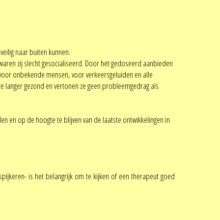
veilig naar buiten kunnen.
waren zij slecht gesocialiseerd. Door het gedoseerd aanbieden
st voor onbekende mensen, voor verkeersgeluiden en alle
en ze langer gezond en vertonen ze geen probleemgedrag als
en en op de hoogte te blijven van de laatste ontwikkelingen in
keren- is het belangrijk om te kijken of een therapeut goed