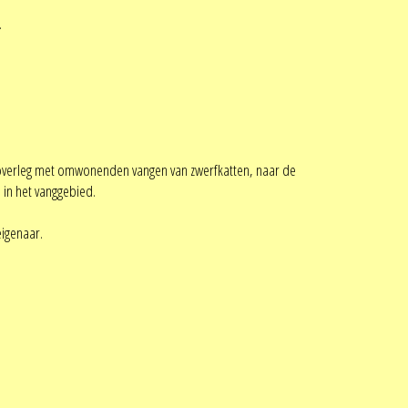
.
in overleg met omwonenden vangen van zwerfkatten, naar de
 in het vanggebied.
eigenaar.