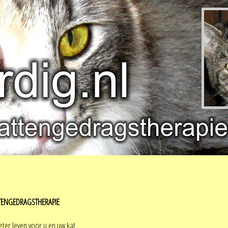
TTENGEDRAGSTHERAPIE
ter leven voor u en uw kat