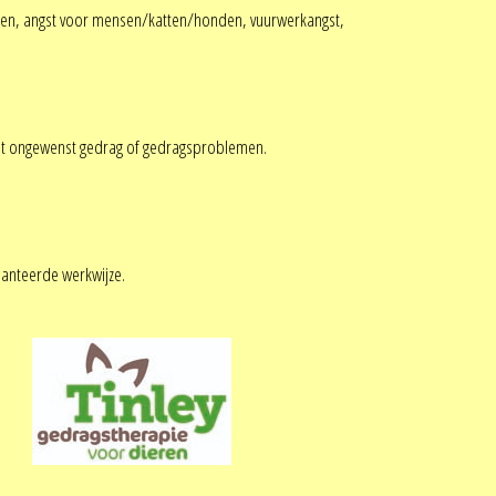
nsen, angst voor mensen/katten/honden, vuurwerkangst,
met ongewenst gedrag of gedragsproblemen.
ehanteerde werkwijze.