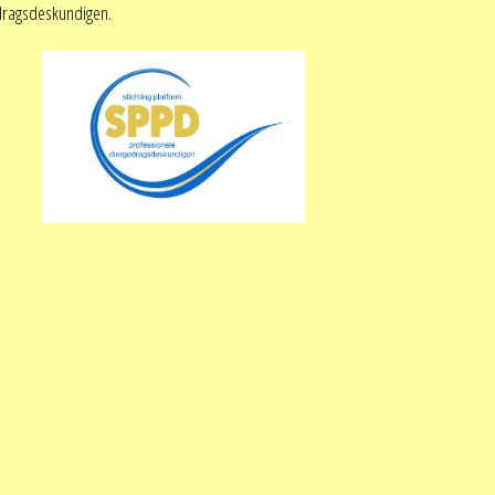
edragsdeskundigen.