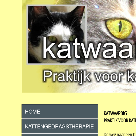
HOME
KATWAARDIG
PRAKTIJK VOOR KA
KATTENGEDRAGSTHERAPIE
De weg naar een be