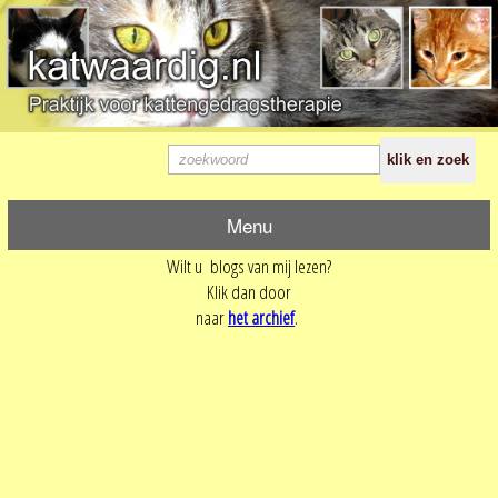
Menu
Wilt u blogs van mij lezen?
Klik dan door
naar
het archief
.