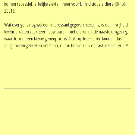
komen recessief, erfelijke ziekten meer voor bij individuele dieren(Knol,
2001).
Wat overigens nog wel een interessant gegeven hierbij is, is dat in vrijheid
levende katten vaak zeer nauw paren, met dieren uit de naaste omgeving,
waardoor er een kleine genenpool is. Ook bij deze katten kunnen dus
aangeboren gebreken ontstaan, dus in hoeverre is de raskat slechter af?!