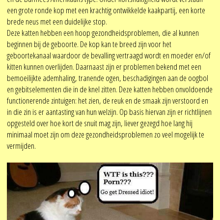
een grote ronde kop met een krachtig ontwikkelde kaakpartij, een korte
brede neus met een duidelijke stop.
Deze katten hebben een hoop gezondheidsproblemen, die al kunnen
beginnen bij de geboorte. De kop kan te breed zijn voor het
geboortekanaal waardoor de bevalling vertraagd wordt en moeder en/of
kitten kunnen overlijden. Daarnaast zijn er problemen bekend met een
bemoeilijkte ademhaling, tranende ogen, beschadigingen aan de oogbol
en gebitselementen die in de knel zitten. Deze katten hebben onvoldoende
functionerende zintuigen: het zien, de reuk en de smaak zijn verstoord en
in die zin is er aantasting van hun welzijn. Op basis hiervan zijn er richtlijnen
opgesteld over hoe kort de snuit mag zijn, liever gezegd hoe lang hij
minimaal moet zijn om deze gezondheidsproblemen zo veel mogelijk te
vermijden.