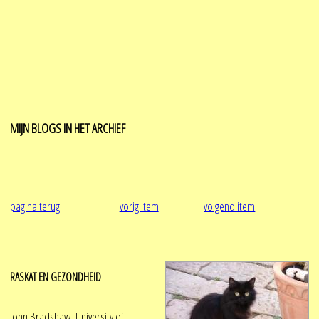
MIJN BLOGS IN HET ARCHIEF
pagina terug
vorig item
volgend item
RASKAT EN GEZONDHEID
John Bradshaw, University of