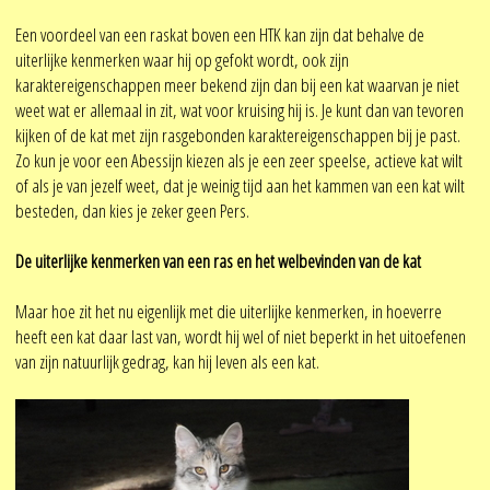
Een voordeel van een raskat boven een HTK kan zijn dat behalve de
uiterlijke kenmerken waar hij op gefokt wordt, ook zijn
karaktereigenschappen meer bekend zijn dan bij een kat waarvan je niet
weet wat er allemaal in zit, wat voor kruising hij is. Je kunt dan van tevoren
kijken of de kat met zijn rasgebonden karaktereigenschappen bij je past.
Zo kun je voor een Abessijn kiezen als je een zeer speelse, actieve kat wilt
of als je van jezelf weet, dat je weinig tijd aan het kammen van een kat wilt
besteden, dan kies je zeker geen Pers.
De uiterlijke kenmerken van een ras en het welbevinden van de kat
Maar hoe zit het nu eigenlijk met die uiterlijke kenmerken, in hoeverre
heeft een kat daar last van, wordt hij wel of niet beperkt in het uitoefenen
van zijn natuurlijk gedrag, kan hij leven als een kat.