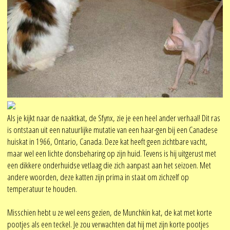
Als je kijkt naar de naaktkat, de Sfynx, zie je een heel ander verhaal! Dit ras
is ontstaan uit een natuurlijke mutatie van een haar-gen bij een Canadese
huiskat in 1966, Ontario, Canada. Deze kat heeft geen zichtbare vacht,
maar wel een lichte donsbeharing op zijn huid. Tevens is hij uitgerust met
een dikkere onderhuidse vetlaag die zich aanpast aan het seizoen. Met
andere woorden, deze katten zijn prima in staat om zichzelf op
temperatuur te houden.
Misschien hebt u ze wel eens gezien, de Munchkin kat, de kat met korte
pootjes als een teckel. Je zou verwachten dat hij met zijn korte pootjes