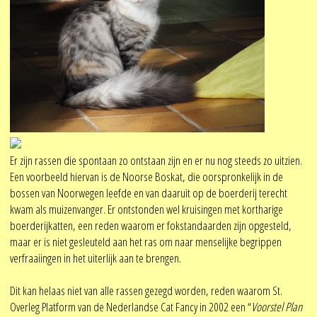
Er zijn rassen die spontaan zo ontstaan zijn en er nu nog steeds zo uitzien.
Een voorbeeld hiervan is de Noorse Boskat, die oorspronkelijk in de
bossen van Noorwegen leefde en van daaruit op de boerderij terecht
kwam als muizenvanger. Er ontstonden wel kruisingen met kortharige
boerderijkatten, een reden waarom er fokstandaarden zijn opgesteld,
maar er is niet gesleuteld aan het ras om naar menselijke begrippen
verfraaiingen in het uiterlijk aan te brengen.
Dit kan helaas niet van alle rassen gezegd worden, reden waarom St.
Overleg Platform van de Nederlandse Cat Fancy in 2002 een “
Voorstel Plan