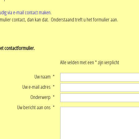
udig via e-mail contact maken.
rmulier contact, dan kan dat. Onderstaand treft u het formulier aan.
het contactformulier.
Alle velden met een * zijn verplicht
Uw naam *
Uw e-mail adres *
Onderwerp *
Uw bericht aan ons *