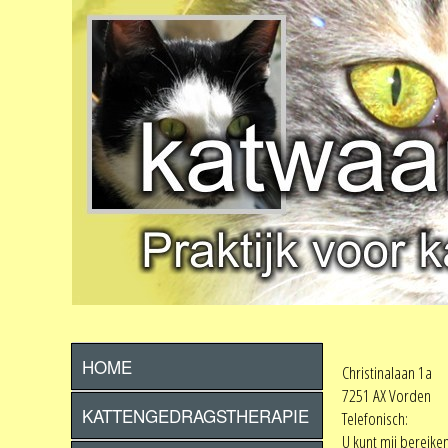
HOME
Christinalaan 1a
7251 AX Vorden
KATTENGEDRAGSTHERAPIE
Telefonisch:
U kunt mij bereike