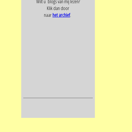
Wilt u blogs van mij lezen?
Klik dan door
naar
het archief
.