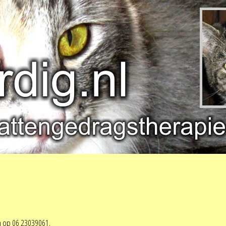
n op 06 23039061.